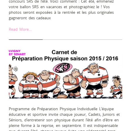
concours SRS de l’été. Voici comment : Cet été, emmenez
votre ballon SRS en vacances et photographiez le ! Vos
photos seront exposées à la rentrée et les plus originales
gagneront des cadeaux
Read More…
Programme de Préparation Physique Individuelle L’équipe
éducative et sportive invite chaque joueur, Cadets, Juniors et
Séniors, d’entretenir son physique durant l’été afin d’être en
pleine forme à la reprise, en septembre. Il est indispensable
que durant l’été, chaque joueur évite une sédentarité trop