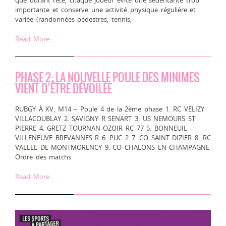
importante et conserve une activité physique régulière et
variée (randonnées pédestres, tennis,
Read More…
PHASE 2: LA NOUVELLE POULE DES MINIMES
VIENT D’ÊTRE DÉVOILÉE
RUBGY À XV, M14 – Poule 4 de la 2ème phase 1. RC VELIZY
VILLACOUBLAY 2. SAVIGNY R SENART 3. US NEMOURS ST
PIERRE 4. GRETZ TOURNAN OZOIR RC 77 5. BONNEUIL
VILLENEUVE BREVANNES R 6. PUC 2 7. CO SAINT DIZIER 8. RC
VALLEE DE MONTMORENCY 9. CO CHALONS EN CHAMPAGNE
Ordre des matchs
Read More…