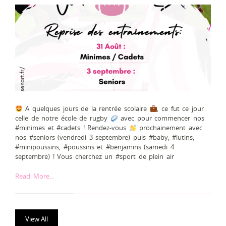
A quelques jours de la rentrée scolaire
, ce fut ce jour
celle de notre école de rugby
avec pour commencer nos
#minimes et #cadets ! Rendez-vous
prochainement avec
nos #seniors (vendredi 3 septembre) puis #baby, #lutins,
#minipoussins, #poussins et #benjamins (samedi 4
septembre) ! Vous cherchez un #sport de plein air
Read More…
View All