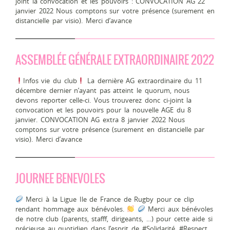
joint la convocation et les pouvoirs : CONVOCATION AG 22
janvier 2022 Nous comptons sur votre présence (surement en
distancielle par visio). Merci d’avance
ASSEMBLÉE GÉNÉRALE EXTRAORDINAIRE 2022
Infos vie du club
La dernière AG extraordinaire du 11
décembre dernier n’ayant pas atteint le quorum, nous
devons reporter celle-ci. Vous trouverez donc ci-joint la
convocation et les pouvoirs pour la nouvelle AGE du 8
janvier. CONVOCATION AG extra 8 janvier 2022 Nous
comptons sur votre présence (surement en distancielle par
visio). Merci d’avance
JOURNEE BENEVOLES
Merci à la Ligue Ile de France de Rugby pour ce clip
rendant hommage aux bénévoles.
Merci aux bénévoles
de notre club (parents, stafff, dirigeants, …) pour cette aide si
précieuse au quotidien dans l’esprit de #Solidarité, #Respect