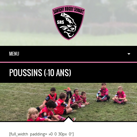
MENU
POUSSINS (-10 ANS)
[full_width padding= »0 0 30px 0″]