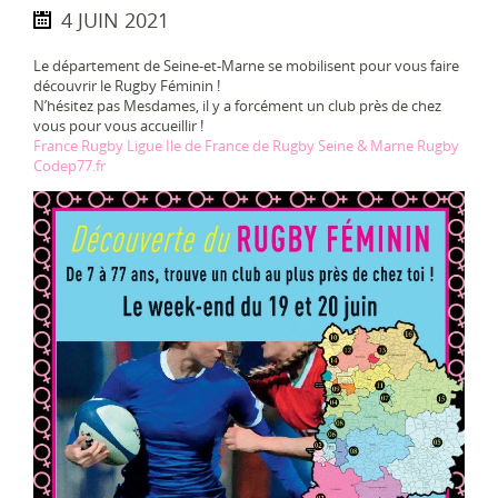
4 JUIN 2021
Le département de Seine-et-Marne se mobilisent pour vous faire
découvrir le Rugby Féminin !
N’hésitez pas Mesdames, il y a forcément un club près de chez
vous pour vous accueillir
!
France Rugby
Ligue Ile de France de Rugby
Seine & Marne Rugby
Codep77.fr