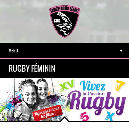
MENU
RUGBY FÉMININ